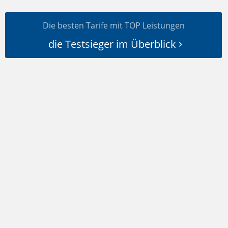
Die besten Tarife mit TOP Leistungen
die Testsieger im Überblick