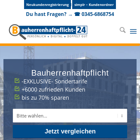
Neukundenregistrierung
simplr – Kundenordner
Du hast Fragen? → ☎ 0345-6868754
Bauherrenhaftpflicht
-EXKLUSIVE- Sondertarife
+6000 zufrieden Kunden
bis zu 70% sparen
Jetzt vergleichen