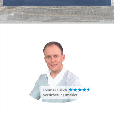
„Mit uns ist Ihr
Bauvorhaben immer
richtig versichert und das
zu günstigen Beiträgen“