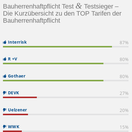
&
Bauherrenhaftpflicht Test
Testsieger –
Die Kurzübersicht zu den TOP Tarifen der
Bauherrenhaftpflicht
Interrisk
87
%
R +V
80
%
Gothaer
80
%
DEVK
27
%
Uelzener
20
%
WWK
15
%